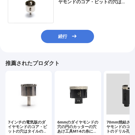
ヤモンドのコア・ビットの穴は耐
久力のある錆抵抗を見た
続行
推薦されたプロダクト
7インチの電気版のダ
6mmのダイヤモンドの
70mm焼結さ
イヤモンドのコア・ビ
穴の円のカッターの穴
ヤモンドのコア
ットの穴はタイルの花
あけ工具M14の糸によ
トのドリル孔は